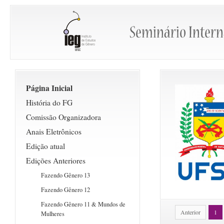
Página Inicial
História do FG
Comissão Organizadora
Anais Eletrônicos
Edição atual
Edições Anteriores
Fazendo Gênero 13
Fazendo Gênero 12
Fazendo Gênero 11 & Mundos de
Anterior
1
Mulheres