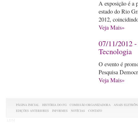
A exposição é a p
estado do Rio Gr
2012, coincidindo
Veja Mais»
07/11/2012 -
Tecnologia
O evento é promo
Pesquisa Democra
Veja Mais»
PÁGINA INICIAL
HISTÓRIA DO FG
COMISSÃO ORGANIZADORA
ANAIS ELETRÔN
EDIÇÕES ANTERIORES
INFORMES
NOTÍCIAS
CONTATO
ADM