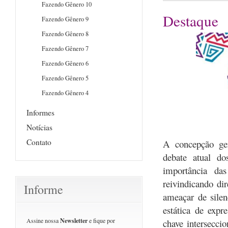
Fazendo Gênero 10
Destaque
Fazendo Gênero 9
Fazendo Gênero 8
Fazendo Gênero 7
Fazendo Gênero 6
Fazendo Gênero 5
Fazendo Gênero 4
Informes
Notícias
Contato
A concepção ger
debate atual do
importância d
reivindicando di
Informe
ameaçar de sile
estática de exp
Assine nossa
Newsletter
e fique por
chave intersecci