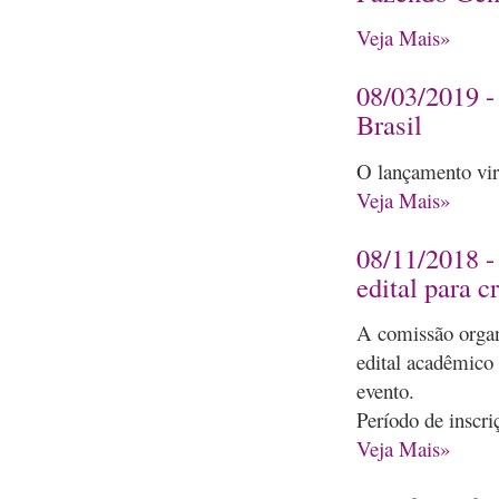
Veja Mais»
08/03/2019 
Brasil
O lançamento virt
Veja Mais»
08/11/2018 -
edital para c
A comissão organ
edital acadêmico
evento.
Período de inscriç
Veja Mais»